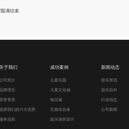
”圆满结束
关于我们
成功案例
新闻动态
公司简介
儿童乐园
游乐资讯
品牌理念
儿童文化城
游乐百科
荣誉资质
电玩城
行业动态
选择我们的六大优势
文旅综合体
公司新闻
服务流程
娱乐场所设计