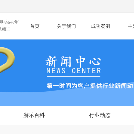
潮玩运动馆
首页
关于我们
成功案例
主
及施工
HOME
ABOUT
CASES
PR
游乐百科
行业动态