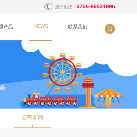
0755-86531996
服务热线：
NEWS
题产品
联系我们
ODUCT
CONTCAT
公司新闻