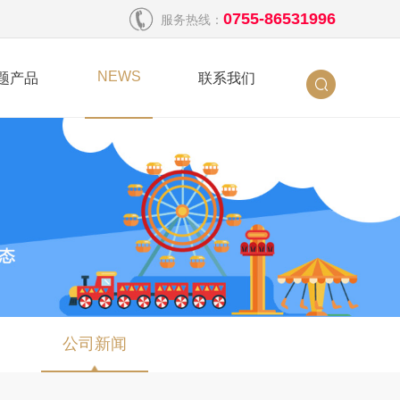
0755-86531996
服务热线：
NEWS
题产品
联系我们
ODUCT
CONTCAT
公司新闻