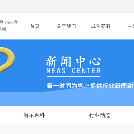
潮玩运动馆
首页
关于我们
成功案例
主
及施工
HOME
ABOUT
CASES
PR
游乐百科
行业动态