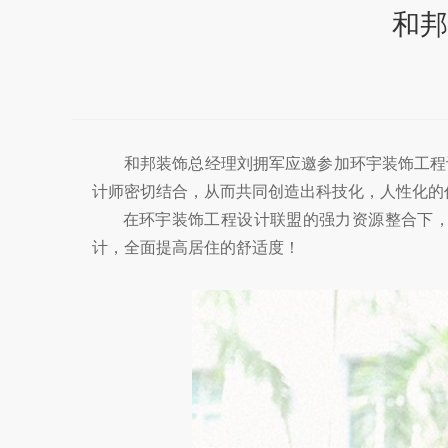
和邦
和邦装饰总经理刘拥军应邀参加环宇装饰工程
计师密切结合，从而共同创造出科技化，人性化的
在环宇装饰工程设计联盟的强力资源整合下，设
计，全面提高居住的舒适度！