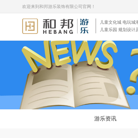
欢迎来到和邦游乐装饰有限公司官网！
儿童文化城 电玩城
儿童乐园 规划设计
游乐资讯