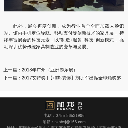
此外，展会再度创新，成为行业首个全面加载人脸识
别、馆内手机定位导航、移动支付等创新技术的家具展， 持
续丰富展会的科技元素，以“制造+服务+科技”创新模式， 驱
动深圳优势传统家具制造业的变革与发展。
上一篇：2018年广州（亚洲游乐展）
下一篇：2017艾特奖 |【和邦装饰】刘拥军出席全球颁奖盛
电话：0755-86531996
邮箱：szhbsj@163.com